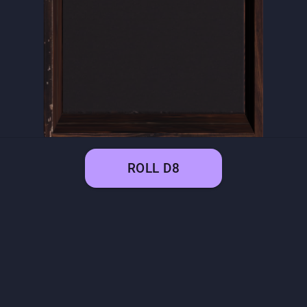
ROLL
D8